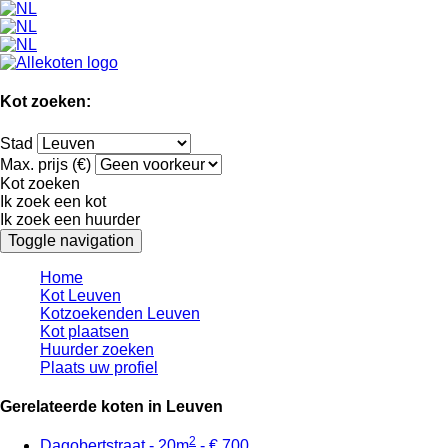
Kot zoeken:
Stad
Max. prijs (€)
Kot zoeken
Ik zoek een kot
Ik zoek een huurder
Toggle navigation
Home
Kot Leuven
Kotzoekenden Leuven
Kot plaatsen
Huurder zoeken
Plaats uw profiel
Gerelateerde koten in Leuven
2
Dagobertstraat - 20m
- € 700