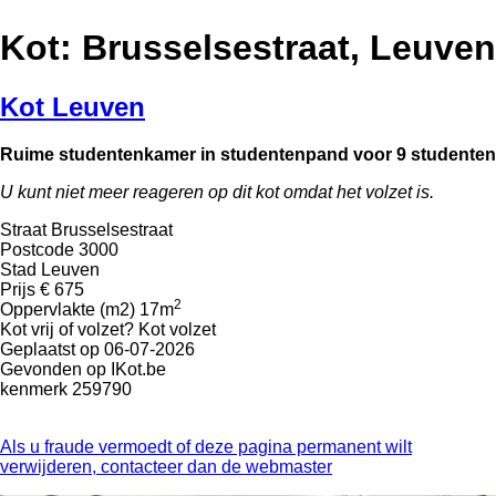
Kot: Brusselsestraat, Leuven
Kot Leuven
Ruime studentenkamer in studentenpand voor 9 studenten
U kunt niet meer reageren op dit kot omdat het volzet is.
Straat
Brusselsestraat
Postcode
3000
Stad
Leuven
Prijs
€ 675
2
Oppervlakte (m2)
17m
Kot vrij of volzet?
Kot volzet
Geplaatst op
06-07-2026
Gevonden op
IKot.be
kenmerk
259790
Als u fraude vermoedt of deze pagina permanent wilt
verwijderen, contacteer dan de webmaster