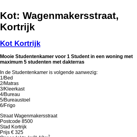
Kot: Wagenmakersstraat,
Kortrijk
Kot Kortrijk
Mooie Studentenkamer voor 1 Student in een woning met
maximum 5 studenten met dakterras
In de Studentenkamer is volgende aanwezig:
1/Bed
2/Matras
3/Kleerkast
4/Bureau
5/Bureaustoel
6/Frigo
Straat
Wagenmakersstraat
Postcode
8500
Stad
Kortrijk
Prijs
€ 325
2