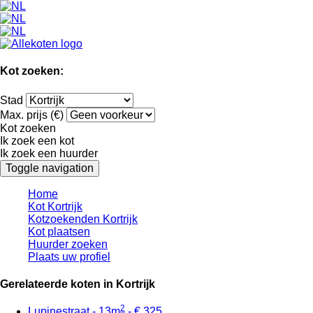
Kot zoeken:
Stad
Max. prijs (€)
Kot zoeken
Ik zoek een kot
Ik zoek een huurder
Toggle navigation
Home
Kot Kortrijk
Kotzoekenden Kortrijk
Kot plaatsen
Huurder zoeken
Plaats uw profiel
Gerelateerde koten in Kortrijk
2
Lupinestraat - 13m
- € 325