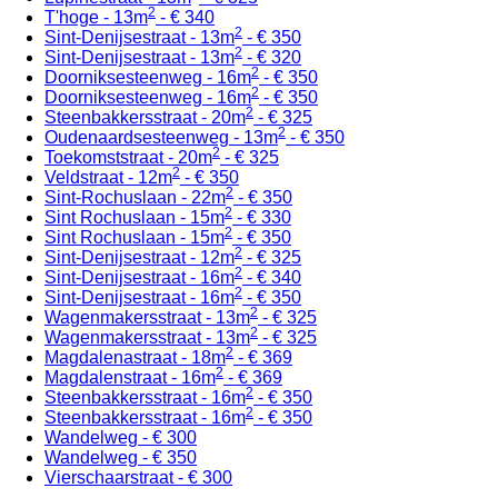
2
T'hoge - 13m
- € 340
2
Sint-Denijsestraat - 13m
- € 350
2
Sint-Denijsestraat - 13m
- € 320
2
Doorniksesteenweg - 16m
- € 350
2
Doorniksesteenweg - 16m
- € 350
2
Steenbakkersstraat - 20m
- € 325
2
Oudenaardsesteenweg - 13m
- € 350
2
Toekomststraat - 20m
- € 325
2
Veldstraat - 12m
- € 350
2
Sint-Rochuslaan - 22m
- € 350
2
Sint Rochuslaan - 15m
- € 330
2
Sint Rochuslaan - 15m
- € 350
2
Sint-Denijsestraat - 12m
- € 325
2
Sint-Denijsestraat - 16m
- € 340
2
Sint-Denijsestraat - 16m
- € 350
2
Wagenmakersstraat - 13m
- € 325
2
Wagenmakersstraat - 13m
- € 325
2
Magdalenastraat - 18m
- € 369
2
Magdalenstraat - 16m
- € 369
2
Steenbakkersstraat - 16m
- € 350
2
Steenbakkersstraat - 16m
- € 350
Wandelweg - € 300
Wandelweg - € 350
Vierschaarstraat - € 300