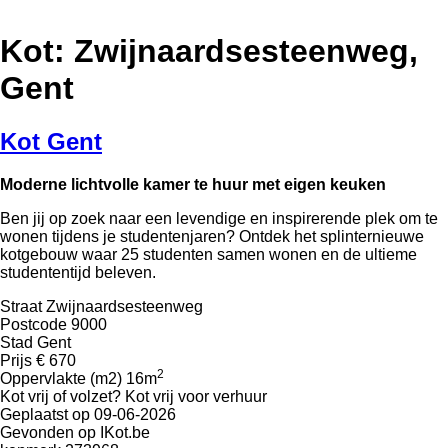
Kot: Zwijnaardsesteenweg,
Gent
Kot Gent
Moderne lichtvolle kamer te huur met eigen keuken
Ben jij op zoek naar een levendige en inspirerende plek om te
wonen tijdens je studentenjaren? Ontdek het splinternieuwe
kotgebouw waar 25 studenten samen wonen en de ultieme
studententijd beleven.
Straat
Zwijnaardsesteenweg
Postcode
9000
Stad
Gent
Prijs
€ 670
2
Oppervlakte (m2)
16m
Kot vrij of volzet?
Kot vrij voor verhuur
Geplaatst op
09-06-2026
Gevonden op
IKot.be