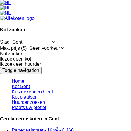
Kot zoeken:
Stad
Max. prijs (€)
Kot zoeken
Ik zoek een kot
Ik zoek een huurder
Toggle navigation
Home
Kot Gent
Kotzoekenden Gent
Kot plaatsen
Huurder zoeken
Plaats uw profiel
Gerelateerde koten in Gent
2
Papegaaistraat - 16m
- € 460