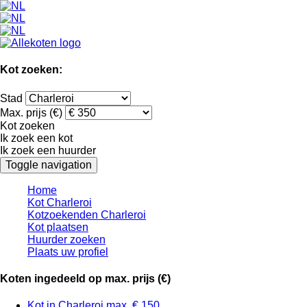
Kot zoeken:
Stad
Max. prijs (€)
Kot zoeken
Ik zoek een kot
Ik zoek een huurder
Toggle navigation
Home
Kot Charleroi
Kotzoekenden Charleroi
Kot plaatsen
Huurder zoeken
Plaats uw profiel
Koten ingedeeld op max. prijs (€)
Kot in Charleroi max. € 150