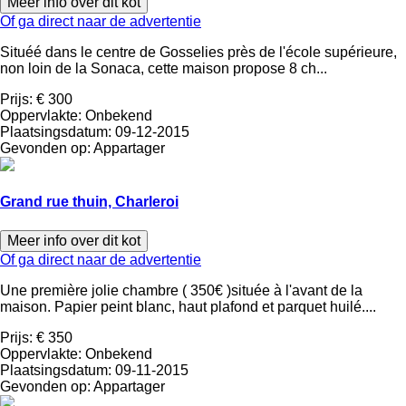
Meer info over dit kot
Of ga direct naar de advertentie
Situéé dans le centre de Gosselies près de l'école supérieure,
non loin de la Sonaca, cette maison propose 8 ch...
Prijs:
€ 300
Oppervlakte:
Onbekend
Plaatsingsdatum:
09-12-2015
Gevonden op:
Appartager
Grand rue thuin, Charleroi
Meer info over dit kot
Of ga direct naar de advertentie
Une première jolie chambre ( 350€ )située à l'avant de la
maison. Papier peint blanc, haut plafond et parquet huilé....
Prijs:
€ 350
Oppervlakte:
Onbekend
Plaatsingsdatum:
09-11-2015
Gevonden op:
Appartager