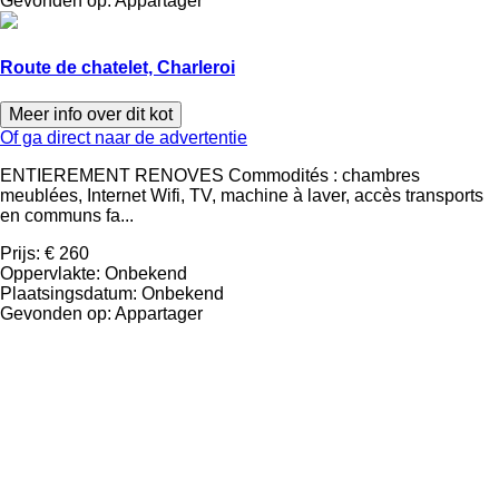
Gevonden op:
Appartager
Route de chatelet, Charleroi
Meer info over dit kot
Of ga direct naar de advertentie
ENTIEREMENT RENOVES Commodités : chambres
meublées, Internet Wifi, TV, machine à laver, accès transports
en communs fa...
Prijs:
€ 260
Oppervlakte:
Onbekend
Plaatsingsdatum:
Onbekend
Gevonden op:
Appartager