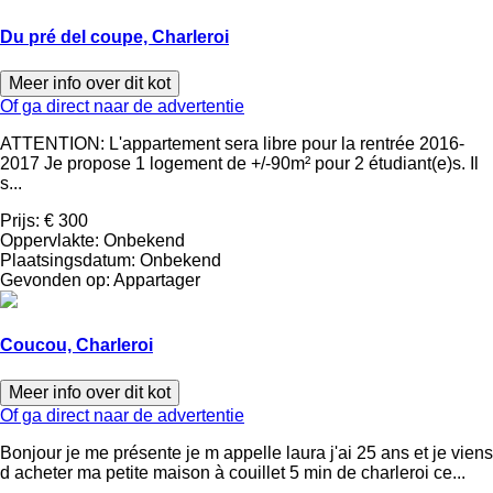
Du pré del coupe, Charleroi
Meer info over dit kot
Of ga direct naar de advertentie
ATTENTION: L'appartement sera libre pour la rentrée 2016-
2017 Je propose 1 logement de +/-90m² pour 2 étudiant(e)s. Il
s...
Prijs:
€ 300
Oppervlakte:
Onbekend
Plaatsingsdatum:
Onbekend
Gevonden op:
Appartager
Coucou, Charleroi
Meer info over dit kot
Of ga direct naar de advertentie
Bonjour je me présente je m appelle laura j'ai 25 ans et je viens
d acheter ma petite maison à couillet 5 min de charleroi ce...