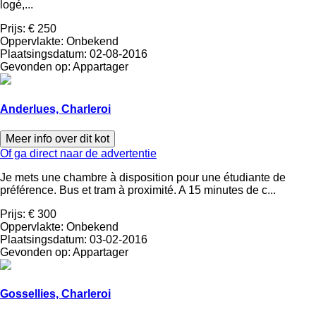
logé,...
Prijs:
€ 250
Oppervlakte:
Onbekend
Plaatsingsdatum:
02-08-2016
Gevonden op:
Appartager
Anderlues, Charleroi
Meer info over dit kot
Of ga direct naar de advertentie
Je mets une chambre à disposition pour une étudiante de
préférence. Bus et tram à proximité. A 15 minutes de c...
Prijs:
€ 300
Oppervlakte:
Onbekend
Plaatsingsdatum:
03-02-2016
Gevonden op:
Appartager
Gossellies, Charleroi