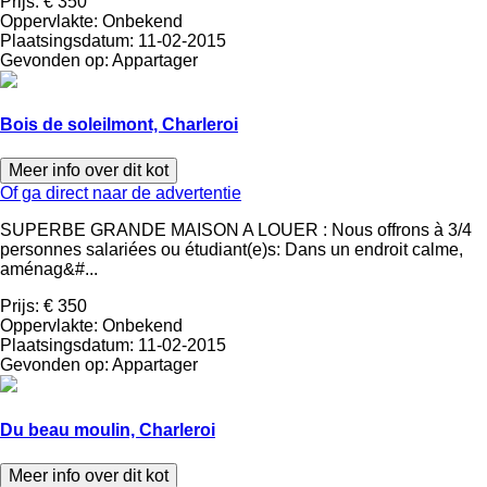
Prijs:
€ 350
Oppervlakte:
Onbekend
Plaatsingsdatum:
11-02-2015
Gevonden op:
Appartager
Bois de soleilmont, Charleroi
Meer info over dit kot
Of ga direct naar de advertentie
SUPERBE GRANDE MAISON A LOUER : Nous offrons à 3/4
personnes salariées ou étudiant(e)s: Dans un endroit calme,
aménag&#...
Prijs:
€ 350
Oppervlakte:
Onbekend
Plaatsingsdatum:
11-02-2015
Gevonden op:
Appartager
Du beau moulin, Charleroi
Meer info over dit kot