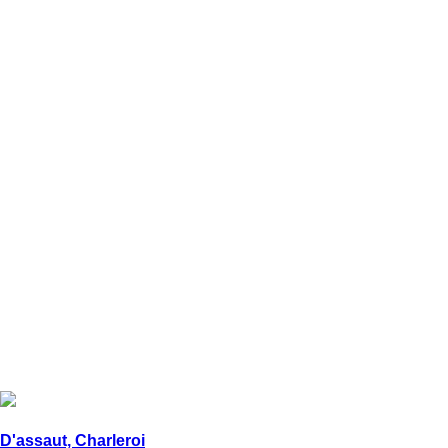
D'assaut, Charleroi