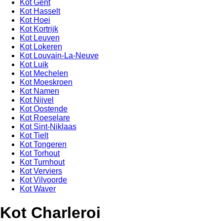
Kot Gent
Kot Hasselt
Kot Hoei
Kot Kortrijk
Kot Leuven
Kot Lokeren
Kot Louvain-La-Neuve
Kot Luik
Kot Mechelen
Kot Moeskroen
Kot Namen
Kot Nijvel
Kot Oostende
Kot Roeselare
Kot Sint-Niklaas
Kot Tielt
Kot Tongeren
Kot Torhout
Kot Turnhout
Kot Verviers
Kot Vilvoorde
Kot Waver
Kot Charleroi