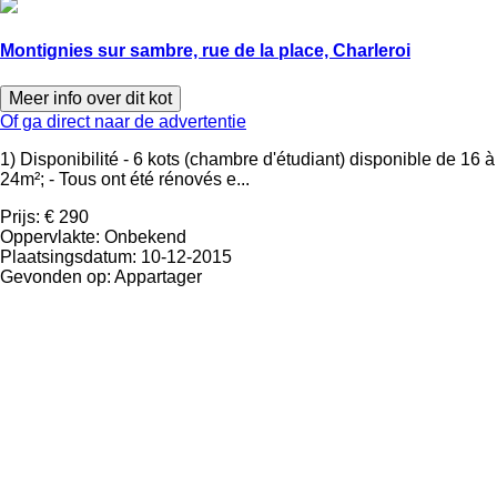
Montignies sur sambre, rue de la place, Charleroi
Meer info over dit kot
Of ga direct naar de advertentie
1) Disponibilité - 6 kots (chambre d'étudiant) disponible de 16 à
24m²; - Tous ont été rénovés e...
Prijs:
€ 290
Oppervlakte:
Onbekend
Plaatsingsdatum:
10-12-2015
Gevonden op:
Appartager