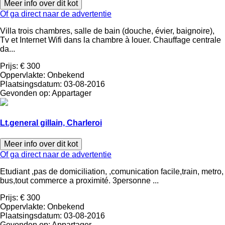
Meer info over dit kot
Of ga direct naar de advertentie
Villa trois chambres, salle de bain (douche, évier, baignoire),
Tv et Internet Wifi dans la chambre à louer. Chauffage centrale
da...
Prijs:
€ 300
Oppervlakte:
Onbekend
Plaatsingsdatum:
03-08-2016
Gevonden op:
Appartager
Lt.general gillain, Charleroi
Meer info over dit kot
Of ga direct naar de advertentie
Etudiant ,pas de domiciliation, ,comunication facile,train, metro,
bus,tout commerce a proximité. 3personne ...
Prijs:
€ 300
Oppervlakte:
Onbekend
Plaatsingsdatum:
03-08-2016
Gevonden op:
Appartager