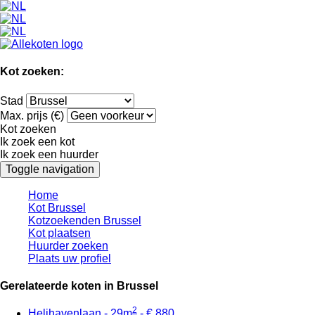
Kot zoeken:
Stad
Max. prijs (€)
Kot zoeken
Ik zoek een kot
Ik zoek een huurder
Toggle navigation
Home
Kot Brussel
Kotzoekenden Brussel
Kot plaatsen
Huurder zoeken
Plaats uw profiel
Gerelateerde koten in Brussel
2
Helihavenlaan - 29m
- € 880