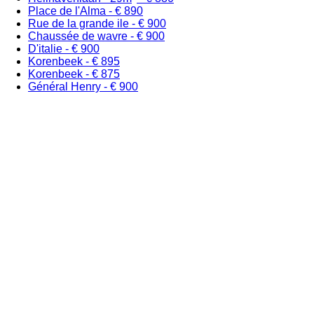
Place de l'Alma - € 890
Rue de la grande ile - € 900
Chaussée de wavre - € 900
D'italie - € 900
Korenbeek - € 895
Korenbeek - € 875
Général Henry - € 900