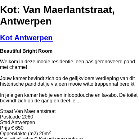
Kot: Van Maerlantstraat,
Antwerpen
Kot Antwerpen
Beautiful Bright Room
Welkom in deze mooie residentie, een pas gerenoveerd pand
met charme!
Jouw kamer bevindt zich op de gelijkvloers verdieping van dit
historische pand dat je via een mooie witte trappenhal bereikt.
In je eigen kamer heb je een inloopdouche en lavabo. De toilet
bevindt zich op de gang en deel je ...
Straat
Van Maerlantstraat
Postcode
2060
Stad
Antwerpen
Prijs
€ 650
2
Oppervlakte (m2)
20m