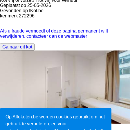
Kot vrij of volzet?
Kot vrij voor verhuur
Geplaatst op
25-05-2026
Gevonden op
IKot.be
kenmerk
272296
Als u fraude vermoedt of deze pagina permanent wilt
verwijderen, contacteer dan de webmaster
Ga naar dit kot
Op Allekoten.be worden cookies gebruikt om het
gebruik te verbeteren, en voor