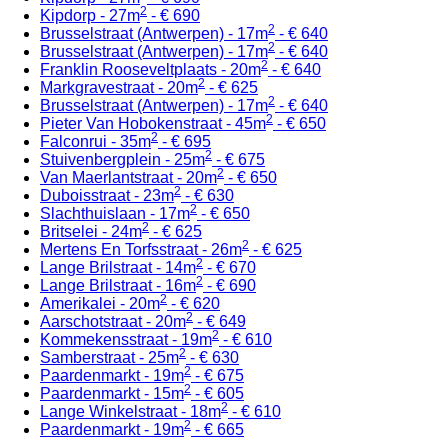
2
Kipdorp - 27m
- € 690
2
Brusselstraat (Antwerpen) - 17m
- € 640
2
Brusselstraat (Antwerpen) - 17m
- € 640
2
Franklin Rooseveltplaats - 20m
- € 640
2
Markgravestraat - 20m
- € 625
2
Brusselstraat (Antwerpen) - 17m
- € 640
2
Pieter Van Hobokenstraat - 45m
- € 650
2
Falconrui - 35m
- € 695
2
Stuivenbergplein - 25m
- € 675
2
Van Maerlantstraat - 20m
- € 650
2
Duboisstraat - 23m
- € 630
2
Slachthuislaan - 17m
- € 650
2
Britselei - 24m
- € 625
2
Mertens En Torfsstraat - 26m
- € 625
2
Lange Brilstraat - 14m
- € 670
2
Lange Brilstraat - 16m
- € 690
2
Amerikalei - 20m
- € 620
2
Aarschotstraat - 20m
- € 649
2
Kommekensstraat - 19m
- € 610
2
Samberstraat - 25m
- € 630
2
Paardenmarkt - 19m
- € 675
2
Paardenmarkt - 15m
- € 605
2
Lange Winkelstraat - 18m
- € 610
2
Paardenmarkt - 19m
- € 665