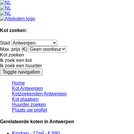
Kot zoeken:
Stad
Max. prijs (€)
Kot zoeken
Ik zoek een kot
Ik zoek een huurder
Toggle navigation
Home
Kot Antwerpen
Kotzoekenden Antwerpen
Kot plaatsen
Huurder zoeken
Plaats uw profiel
Gerelateerde koten in Antwerpen
2
Kipdorp - 27m
- € 690