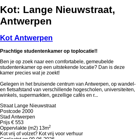
Kot: Lange Nieuwstraat,
Antwerpen
Kot Antwerpen
Prachtige studentenkamer op toplocatie!!
Ben je op zoek naar een comfortabele, gemeubelde
studentenkamer op een uitstekende locatie? Dan is deze
kamer precies wat je zoekt!
Gelegen in het bruisende centrum van Antwerpen, op wandel-
en fietsafstand van verschillende hogescholen, universiteiten,
winkels, supermarkten, gezellige cafés en r...
Straat
Lange Nieuwstraat
Postcode
2000
Stad
Antwerpen
Prijs
€ 553
2
Oppervlakte (m2)
13m
Kot vrij of volzet?
Kot vrij voor verhuur