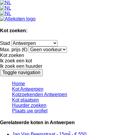
Kot zoeken:
Stad
Max. prijs (€)
Kot zoeken
Ik zoek een kot
Ik zoek een huurder
Toggle navigation
Home
Kot Antwerpen
Kotzoekenden Antwerpen
Kot plaatsen
Huurder zoeken
Plaats uw profiel
Gerelateerde koten in Antwerpen
2
Jan Van Beersstraat - 15m
- € 550