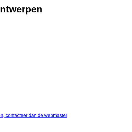
Antwerpen
ren, contacteer dan de webmaster