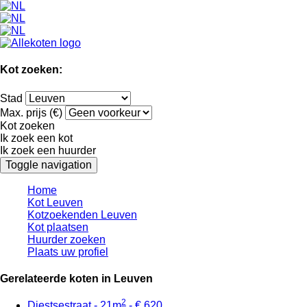
Kot zoeken:
Stad
Max. prijs (€)
Kot zoeken
Ik zoek een kot
Ik zoek een huurder
Toggle navigation
Home
Kot Leuven
Kotzoekenden Leuven
Kot plaatsen
Huurder zoeken
Plaats uw profiel
Gerelateerde koten in Leuven
2
Diestsestraat - 21m
- € 620