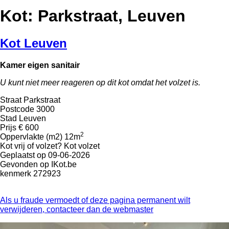
Kot: Parkstraat, Leuven
Kot Leuven
Kamer eigen sanitair
U kunt niet meer reageren op dit kot omdat het volzet is.
Straat
Parkstraat
Postcode
3000
Stad
Leuven
Prijs
€ 600
2
Oppervlakte (m2)
12m
Kot vrij of volzet?
Kot volzet
Geplaatst op
09-06-2026
Gevonden op
IKot.be
kenmerk
272923
Als u fraude vermoedt of deze pagina permanent wilt
verwijderen, contacteer dan de webmaster