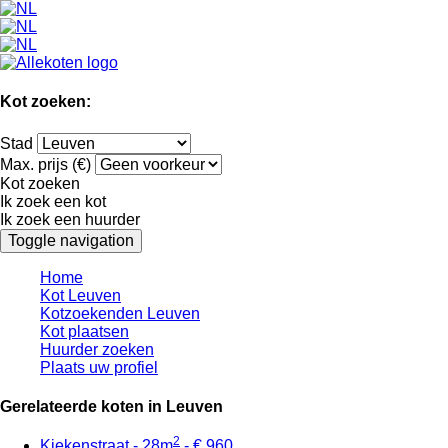
Kot zoeken:
Stad
Max. prijs (€)
Kot zoeken
Ik zoek een kot
Ik zoek een huurder
Toggle navigation
Home
Kot Leuven
Kotzoekenden Leuven
Kot plaatsen
Huurder zoeken
Plaats uw profiel
Gerelateerde koten in Leuven
2
Kiekenstraat - 28m
- € 960