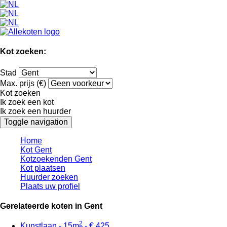
Kot zoeken:
Stad
Max. prijs (€)
Kot zoeken
Ik zoek een kot
Ik zoek een huurder
Toggle navigation
Home
Kot Gent
Kotzoekenden Gent
Kot plaatsen
Huurder zoeken
Plaats uw profiel
Gerelateerde koten in Gent
2
Kunstlaan - 15m
- € 425