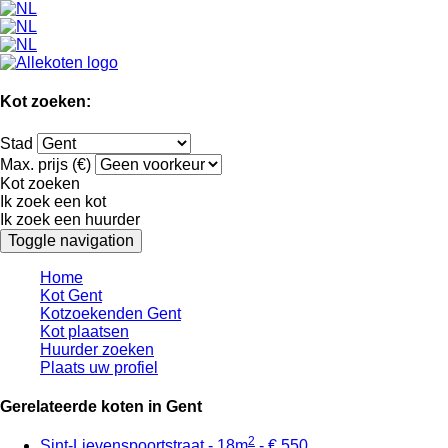
Kot zoeken:
Stad
Max. prijs (€)
Kot zoeken
Ik zoek een kot
Ik zoek een huurder
Toggle navigation
Home
Kot Gent
Kotzoekenden Gent
Kot plaatsen
Huurder zoeken
Plaats uw profiel
Gerelateerde koten in Gent
2
Sint-Lievenspoortstraat - 18m
- € 550