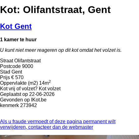
Kot: Olifantstraat, Gent
Kot Gent
1 kamer te huur
U kunt niet meer reageren op dit kot omdat het volzet is.
Straat
Olifantstraat
Postcode
9000
Stad
Gent
Prijs
€ 570
2
Oppervlakte (m2)
14m
Kot vrij of volzet?
Kot volzet
Geplaatst op
22-06-2026
Gevonden op
IKot.be
kenmerk
273942
Als u fraude vermoedt of deze pagina permanent wilt
verwijderen, contacteer dan de webmaster